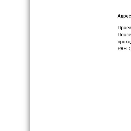
Адрес
Проез
После
прохо
РАН. 