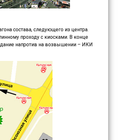
агона состава, следующего из центра.
линному проходу с киосками. В конце
 здание напротив на возвышении – ИКИ