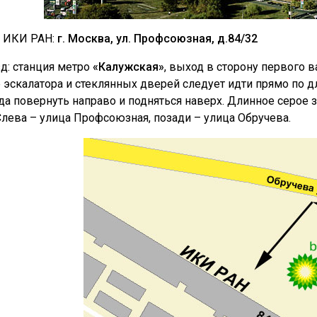
 ИКИ РАН:
г. Москва, ул. Профсоюзная, д.84/32
д: станция метро
«Калужская»
, выход в сторону первого в
 эскалатора и стеклянных дверей следует идти прямо по д
да повернуть направо и подняться наверх. Длинное серое
Слева – улица Профсоюзная, позади – улица Обручева.