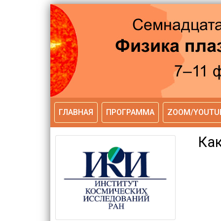
ГЛАВНАЯ
ПРОГРАММА
ZOOM/YOUTU
Main navigation
Как